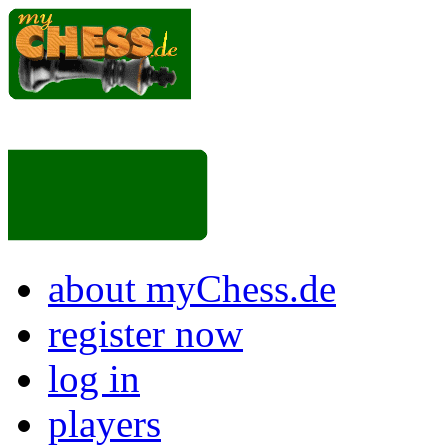
about myChess.de
register now
log in
players