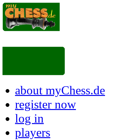
about myChess.de
register now
log in
players