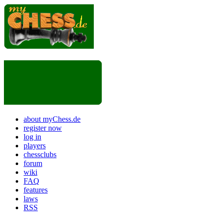
about myChess.de
register now
log in
players
chessclubs
forum
wiki
FAQ
features
laws
RSS