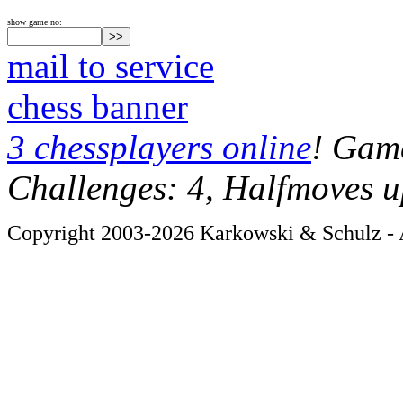
show game no:
mail to service
chess banner
3 chessplayers online
! Game
Challenges: 4, Halfmoves u
Copyright 2003-2026 Karkowski & Schulz - A