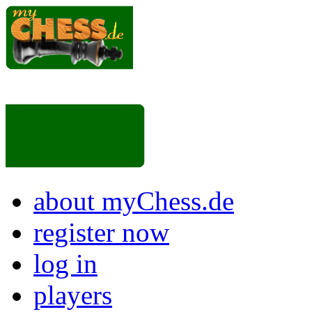
about myChess.de
register now
log in
players