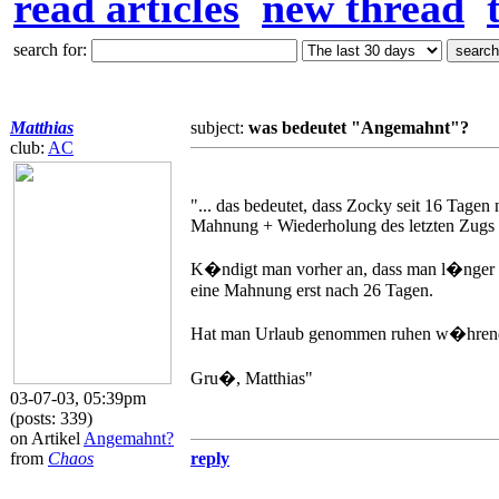
read articles
new thread
search for:
Matthias
subject:
was bedeutet "Angemahnt"?
club:
AC
"... das bedeutet, dass Zocky seit 16 Tagen 
Mahnung + Wiederholung des letzten Zugs 
K�ndigt man vorher an, dass man l�nger a
eine Mahnung erst nach 26 Tagen.
Hat man Urlaub genommen ruhen w�hrend di
Gru�, Matthias"
03-07-03, 05:39pm
(posts: 339)
on Artikel
Angemahnt?
from
Chaos
reply