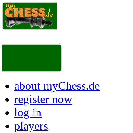
about myChess.de
register now
log in
players