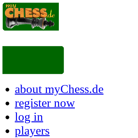
about myChess.de
register now
log in
players