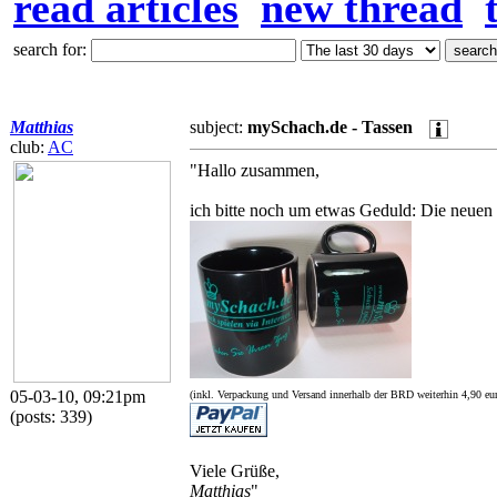
read articles
new thread
search for:
Matthias
subject:
mySchach.de - Tassen
club:
AC
"Hallo zusammen,
ich bitte noch um etwas Geduld: Die neuen T
05-03-10, 09:21pm
(inkl. Verpackung und Versand innerhalb der BRD weiterhin 4,90 eur
(posts: 339)
Viele Grüße,
Matthias
"