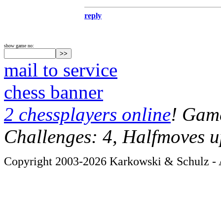
reply
show game no:
mail to service
chess banner
2 chessplayers online
! Game
Challenges: 4, Halfmoves u
Copyright 2003-2026 Karkowski & Schulz - A