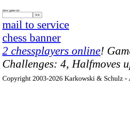
show game no:
mail to service
chess banner
2 chessplayers online
! Game
Challenges: 4, Halfmoves u
Copyright 2003-2026 Karkowski & Schulz - A