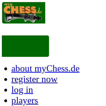
about myChess.de
register now
log in
players