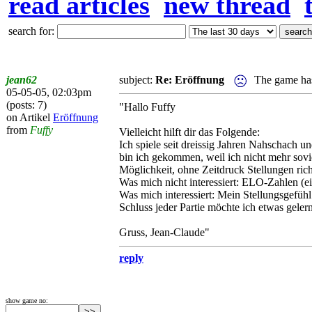
read articles
new thread
search for:
jean62
subject:
Re: Eröffnung
The game has
05-05-05, 02:03pm
(posts: 7)
"Hallo Fuffy
on Artikel
Eröffnung
from
Fuffy
Vielleicht hilft dir das Folgende:
Ich spiele seit dreissig Jahren Nahschach 
bin ich gekommen, weil ich nicht mehr sovi
Möglichkeit, ohne Zeitdruck Stellungen rich
Was mich nicht interessiert: ELO-Zahlen (e
Was mich interessiert: Mein Stellungsgefühl
Schluss jeder Partie möchte ich etwas gelern
Gruss, Jean-Claude"
reply
show game no: