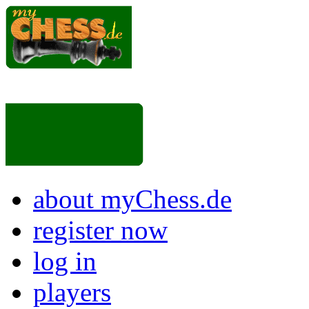
about myChess.de
register now
log in
players