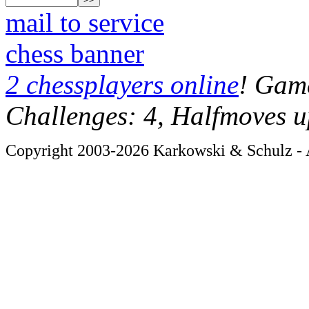
mail to service
chess banner
2 chessplayers online
! Game
Challenges: 4, Halfmoves u
Copyright 2003-2026 Karkowski & Schulz - A