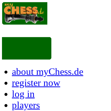
about myChess.de
register now
log in
players