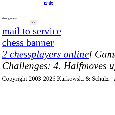
reply
show game no:
mail to service
chess banner
2 chessplayers online
! Game
Challenges: 4, Halfmoves u
Copyright 2003-2026 Karkowski & Schulz - A