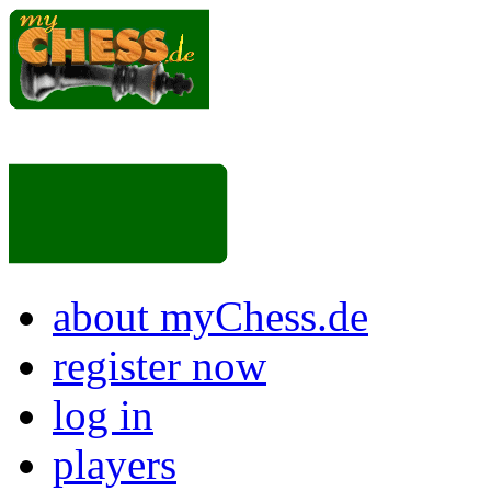
about myChess.de
register now
log in
players