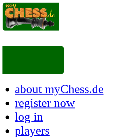
about myChess.de
register now
log in
players