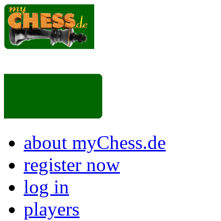
about myChess.de
register now
log in
players