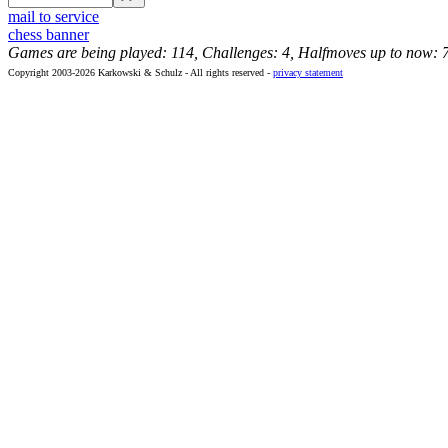
mail to service
chess banner
Games are being played: 114, Challenges: 4, Halfmoves up to now: 
Copyright 2003-2026 Karkowski & Schulz - All rights reserved -
privacy statement