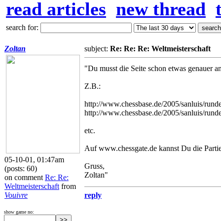
read articles
new thread
search for:
Zoltan
subject:
Re: Re: Re: Weltmeisterschaft
"Du musst die Seite schon etwas genauer an
Z.B.:
http://www.chessbase.de/2005/sanluis/rund
http://www.chessbase.de/2005/sanluis/rund
etc.
Auf www.chessgate.de kannst Du die Partie
05-10-01, 01:47am
Gruss,
(posts: 60)
Zoltan"
on comment
Re: Re:
Weltmeisterschaft
from
Vouivre
reply
show game no: