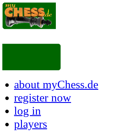
about myChess.de
register now
log in
players