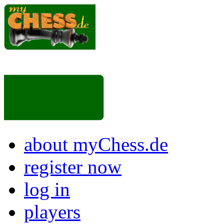
about myChess.de
register now
log in
players