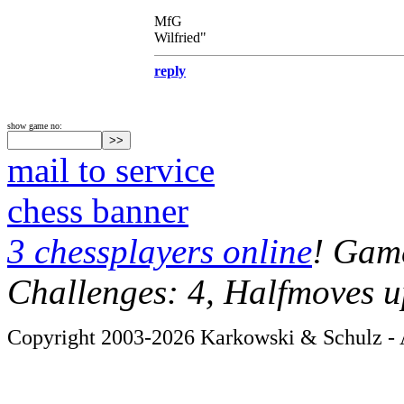
MfG
Wilfried"
reply
show game no:
mail to service
chess banner
3 chessplayers online
! Game
Challenges: 4, Halfmoves u
Copyright 2003-2026 Karkowski & Schulz - A