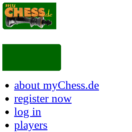
about myChess.de
register now
log in
players