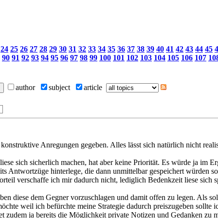
24
25
26
27
28
29
30
31
32
33
34
35
36
37
38
39
40
41
42
43
44
45
90
91
92
93
94
95
96
97
98
99
100
101
102
103
104
105
106
107
10
author
subject
article
 konstruktive Anregungen gegeben. Alles lässt sich natürlich nicht realis
se sich sicherlich machen, hat aber keine Priorität. Es würde ja im Er
ts Antwortzüge hinterlege, die dann unmittelbar gespeichert würden s
teil verschaffe ich mir dadurch nicht, lediglich Bedenkzeit liese sich s
 eben diese dem Gegner vorzuschlagen und damit offen zu legen. Als sol
chte weil ich befürchte meine Strategie dadurch preiszugeben sollte i
t zudem ja bereits die Möglichkeit private Notizen und Gedanken zu me