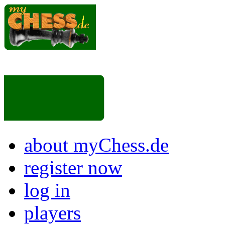
about myChess.de
register now
log in
players