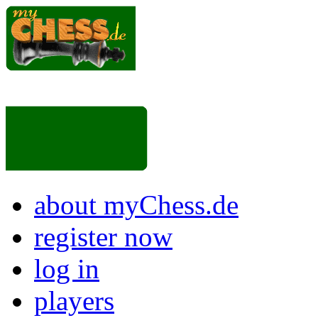
about myChess.de
register now
log in
players