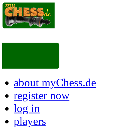
about myChess.de
register now
log in
players