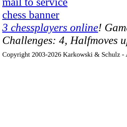
mail to service
chess banner
3 chessplayers online
! Game
Challenges: 4, Halfmoves u
Copyright 2003-2026 Karkowski & Schulz - A