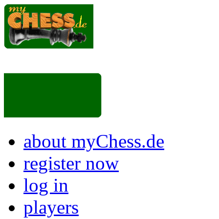
about myChess.de
register now
log in
players