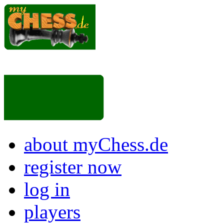
about myChess.de
register now
log in
players