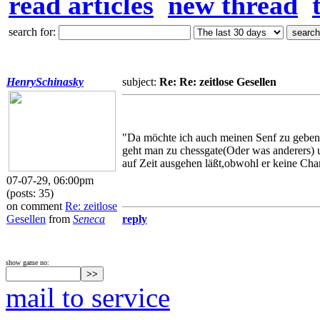
read articles
new thread
search for:
HenrySchinasky
subject:
Re: Re: zeitlose Gesellen
"Da möchte ich auch meinen Senf zu geben.I
geht man zu chessgate(Oder was anderers) un
auf Zeit ausgehen läßt,obwohl er keine Chan
07-07-29, 06:00pm
(posts: 35)
on comment
Re: zeitlose
Gesellen
from
Seneca
reply
show game no:
mail to service