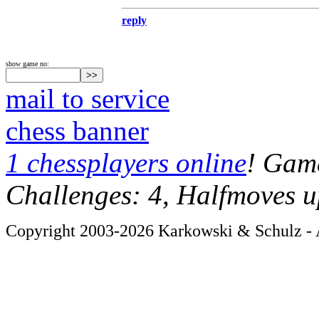
reply
show game no:
mail to service
chess banner
1 chessplayers online
! Game
Challenges: 4, Halfmoves u
Copyright 2003-2026 Karkowski & Schulz - A