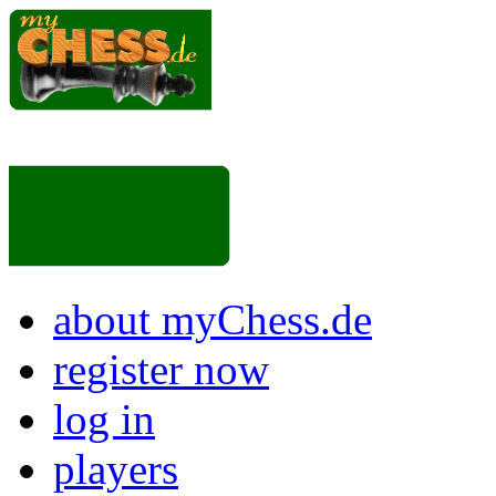
about myChess.de
register now
log in
players