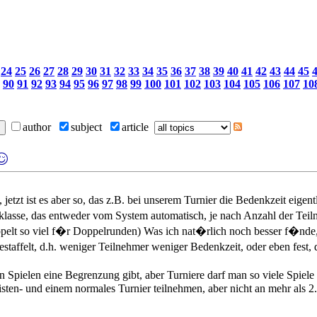
24
25
26
27
28
29
30
31
32
33
34
35
36
37
38
39
40
41
42
43
44
45
90
91
92
93
94
95
96
97
98
99
100
101
102
103
104
105
106
107
10
author
subject
article
 jetzt ist es aber so, das z.B. bei unserem Turnier die Bedenkzeit eigen
sse, das entweder vom System automatisch, je nach Anzahl der Teilneh
ppelt so viel f�r Doppelrunden) Was ich nat�rlich noch besser f�nde
estaffelt, d.h. weniger Teilnehmer weniger Bedenkzeit, oder eben fest
den Spielen eine Begrenzung gibt, aber Turniere darf man so viele Spi
listen- und einem normales Turnier teilnehmen, aber nicht an mehr als 2.