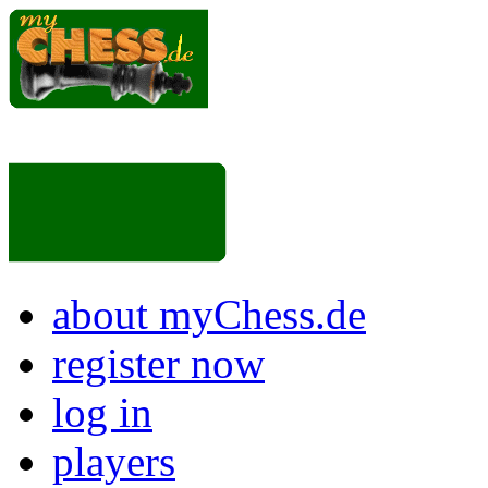
about myChess.de
register now
log in
players