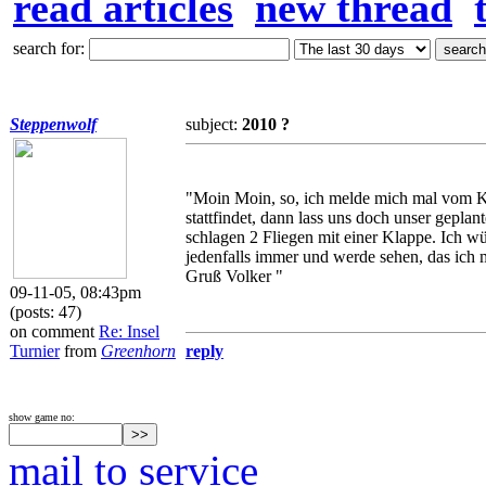
read articles
new thread
search for:
Steppenwolf
subject:
2010 ?
"Moin Moin, so, ich melde mich mal vom K
stattfindet, dann lass uns doch unser gepl
schlagen 2 Fliegen mit einer Klappe. Ich w
jedenfalls immer und werde sehen, das ich 
Gruß Volker "
09-11-05, 08:43pm
(posts: 47)
on comment
Re: Insel
Turnier
from
Greenhorn
reply
show game no:
mail to service