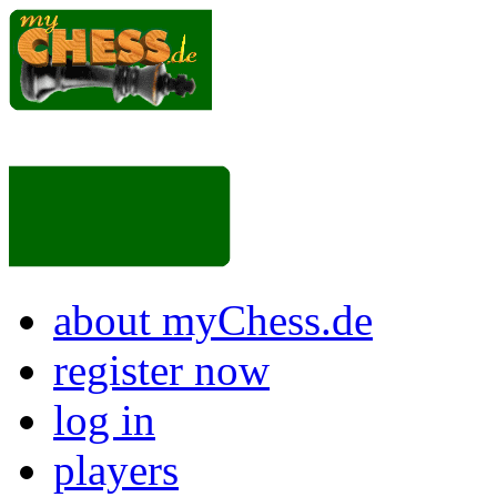
about myChess.de
register now
log in
players