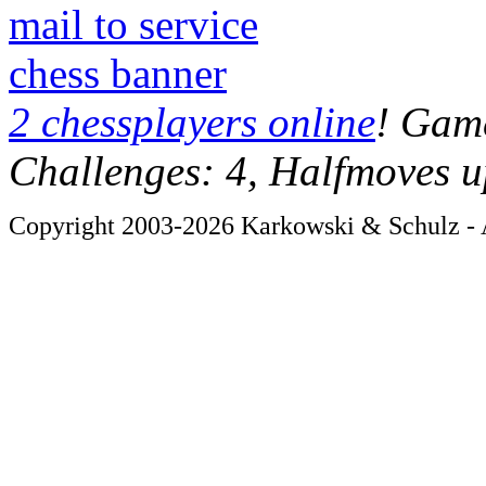
mail to service
chess banner
2 chessplayers online
! Game
Challenges: 4, Halfmoves u
Copyright 2003-2026 Karkowski & Schulz - A