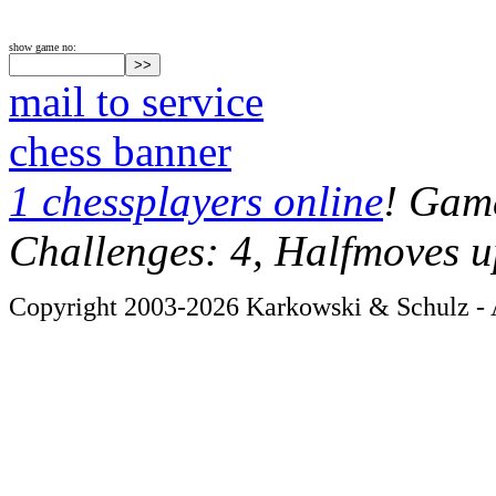
show game no:
mail to service
chess banner
1 chessplayers online
! Game
Challenges: 4, Halfmoves u
Copyright 2003-2026 Karkowski & Schulz - A