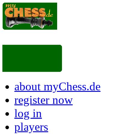
about myChess.de
register now
log in
players