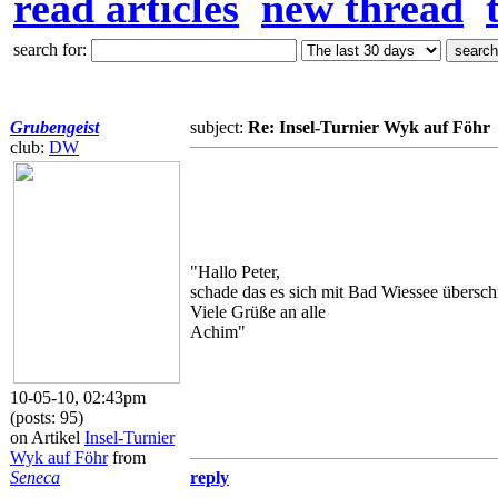
read articles
new thread
search for:
Grubengeist
subject:
Re: Insel-Turnier Wyk auf Föhr
club:
DW
"Hallo Peter,
schade das es sich mit Bad Wiessee überschnei
Viele Grüße an alle
Achim"
10-05-10, 02:43pm
(posts: 95)
on Artikel
Insel-Turnier
Wyk auf Föhr
from
Seneca
reply