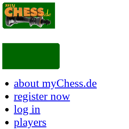
about myChess.de
register now
log in
players