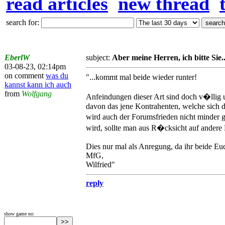
read articles
new thread
search for:
EberlW
subject:
Aber meine Herren, ich bitte Sie..
03-08-23, 02:14pm
on comment
was du
"...kommt mal beide wieder runter!
kannst kann ich auch
from
Wolfgang
Anfeindungen dieser Art sind doch v�llig u
davon das jene Kontrahenten, welche sich d
wird auch der Forumsfrieden nicht minder 
wird, sollte man aus R�cksicht auf andere 
Dies nur mal als Anregung, da ihr beide Euc
MfG,
Wilfried"
reply
show game no: