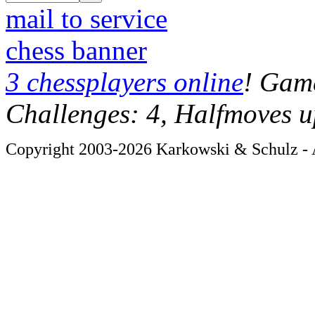
mail to service
chess banner
3 chessplayers online
! Game
Challenges: 4, Halfmoves u
Copyright 2003-2026 Karkowski & Schulz - A