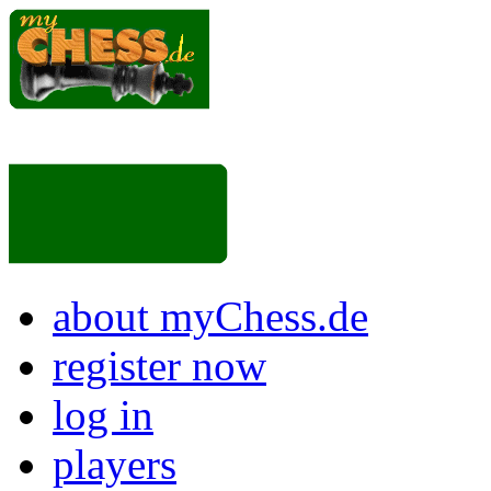
about myChess.de
register now
log in
players