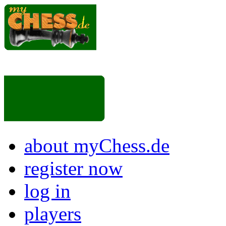
about myChess.de
register now
log in
players