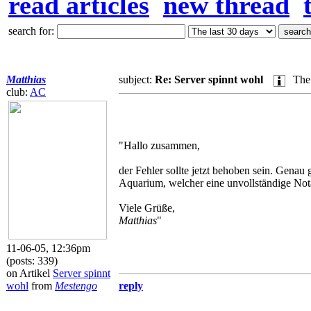
read articles
new thread
search for:
Matthias
subject:
Re: Server spinnt wohl
The
club:
AC
"Hallo zusammen,
der Fehler sollte jetzt behoben sein. Gen
Aquarium, welcher eine unvollständige Notat
Viele Grüße,
Matthias
"
11-06-05, 12:36pm
(posts: 339)
on Artikel
Server spinnt
wohl
from
Mestengo
reply