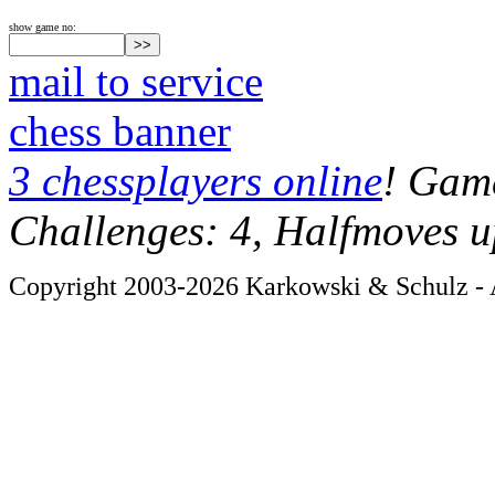
show game no:
mail to service
chess banner
3 chessplayers online
! Game
Challenges: 4, Halfmoves u
Copyright 2003-2026 Karkowski & Schulz - A