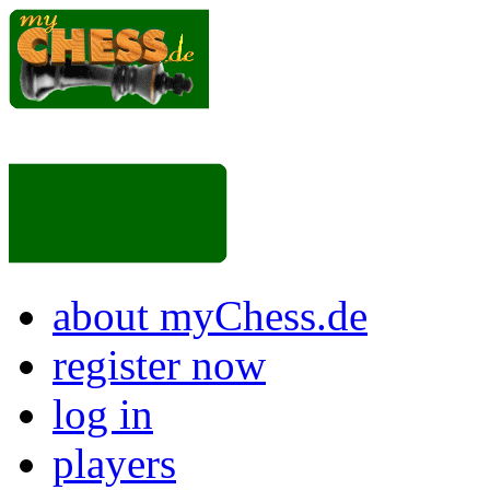
about myChess.de
register now
log in
players