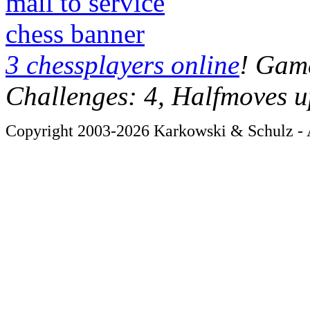
mail to service
chess banner
3 chessplayers online
! Game
Challenges: 4, Halfmoves u
Copyright 2003-2026 Karkowski & Schulz - A