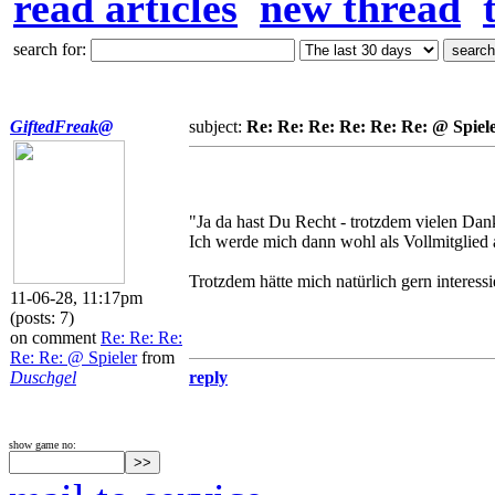
read articles
new thread
search for:
GiftedFreak@
subject:
Re: Re: Re: Re: Re: Re: @ Spiel
"Ja da hast Du Recht - trotzdem vielen Dan
Ich werde mich dann wohl als Vollmitglied
Trotzdem hätte mich natürlich gern interes
11-06-28, 11:17pm
(posts: 7)
on comment
Re: Re: Re:
Re: Re: @ Spieler
from
Duschgel
reply
show game no: