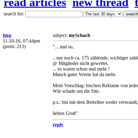
read articles
new thread
search for:
bjeu
subject:
mySchach
11-10-16, 07:44pm
(posts: 213)
"... mal so,
.. nur noch ca. 175 zählende, wichtiger za
@ Mitglieder nicht gewertet.
... es waren schon mal mehr !
Manch guter Verein hat da mehr.
Mein Vorschlag: bischen Reklame von jede
Wär schade um die Site.
p.s.: bin mit dem Betreiber weder verwandt,
lieben Gruß"
reply