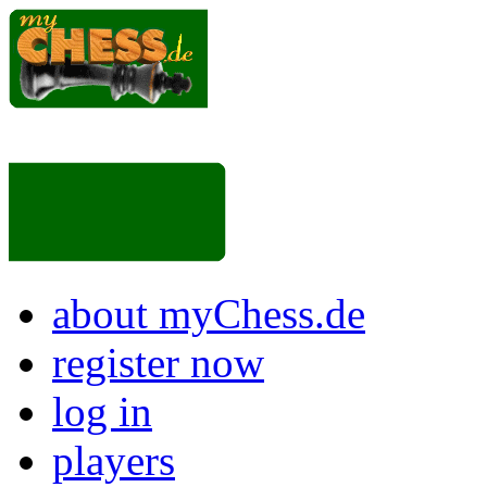
about myChess.de
register now
log in
players