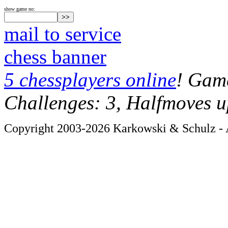
show game no:
mail to service
chess banner
5 chessplayers online
! Game
Challenges: 3, Halfmoves u
Copyright 2003-2026 Karkowski & Schulz - A