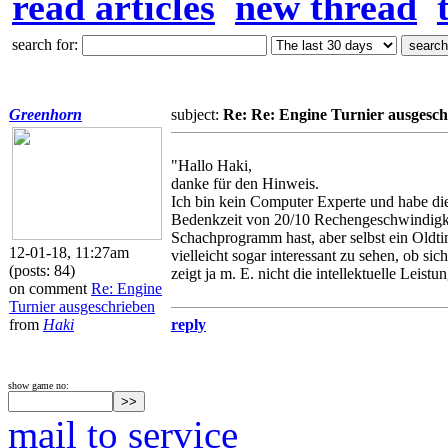
read articles
new thread
search for:
Greenhorn
subject:
Re: Re: Engine Turnier ausgesch
"Hallo Haki,
danke für den Hinweis.
Ich bin kein Computer Experte und habe die
Bedenkzeit von 20/10 Rechengeschwindigkei
Schachprogramm hast, aber selbst ein Oldti
12-01-18, 11:27am
vielleicht sogar interessant zu sehen, ob s
(posts: 84)
zeigt ja m. E. nicht die intellektuelle Leis
on comment
Re: Engine
Turnier ausgeschrieben
from
Haki
reply
show game no:
mail to service