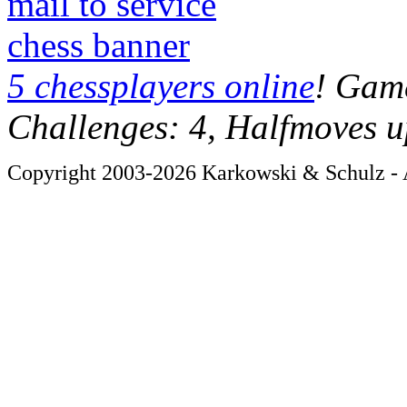
mail to service
chess banner
5 chessplayers online
! Game
Challenges: 4, Halfmoves u
Copyright 2003-2026 Karkowski & Schulz - A