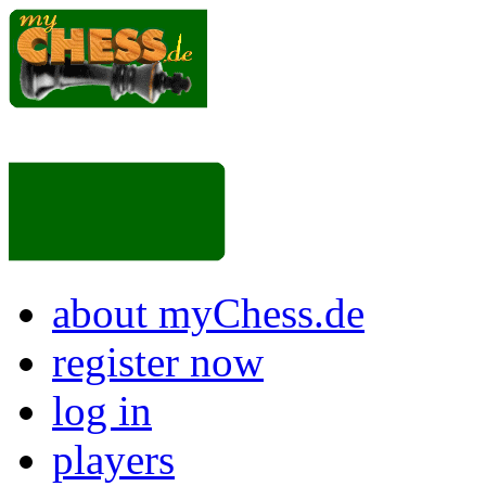
about myChess.de
register now
log in
players