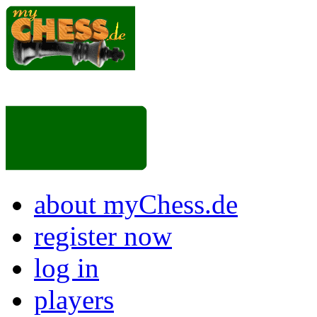
about myChess.de
register now
log in
players