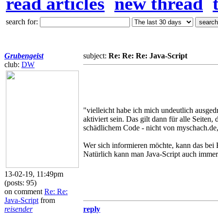
read articles
new thread
search for:
Grubengeist
subject:
Re: Re: Re: Java-Script
club:
DW
"vielleicht habe ich mich undeutlich ausge
aktiviert sein. Das gilt dann für alle Seite
schädlichem Code - nicht von myschach.de,
Wer sich informieren möchte, kann das bei 
Natürlich kann man Java-Script auch immer
13-02-19, 11:49pm
(posts: 95)
on comment
Re: Re:
Java-Script
from
reisender
reply