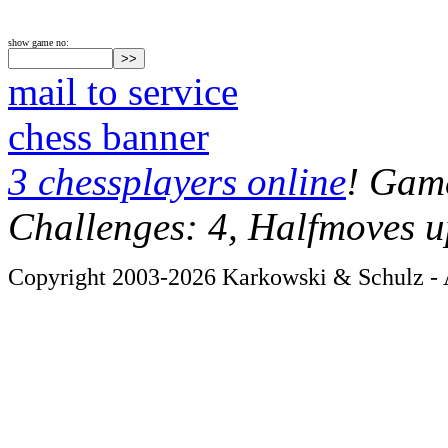
show game no:
mail to service
chess banner
3 chessplayers online
! Game
Challenges: 4, Halfmoves u
Copyright 2003-2026 Karkowski & Schulz - A