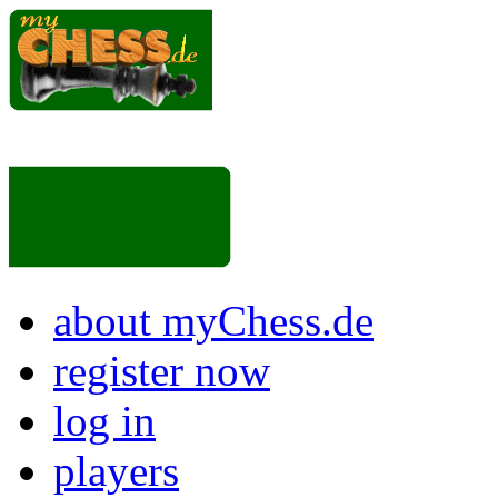
about myChess.de
register now
log in
players