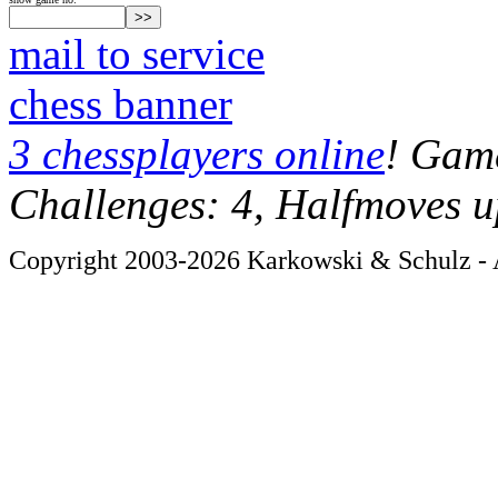
mail to service
chess banner
3 chessplayers online
! Game
Challenges: 4, Halfmoves u
Copyright 2003-2026 Karkowski & Schulz - A