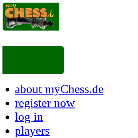
about myChess.de
register now
log in
players