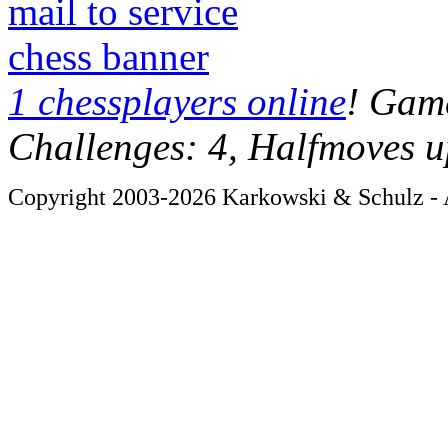
mail to service
chess banner
1 chessplayers online
! Game
Challenges: 4, Halfmoves u
Copyright 2003-2026 Karkowski & Schulz - A