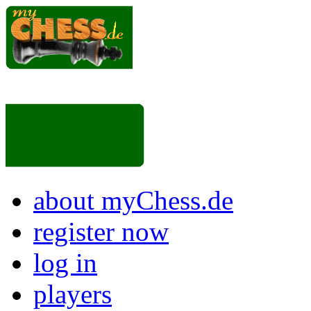
about myChess.de
register now
log in
players