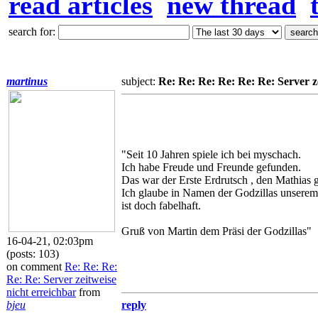
read articles
new thread
search for:
martinus
subject:
Re: Re: Re: Re: Re: Re: Server z
"Seit 10 Jahren spiele ich bei myschach.
Ich habe Freude und Freunde gefunden.
Das war der Erste Erdrutsch , den Mathias 
Ich glaube in Namen der Godzillas unsere
ist doch fabelhaft.
Gruß von Martin dem Präsi der Godzillas"
16-04-21, 02:03pm
(posts: 103)
on comment
Re: Re: Re:
Re: Re: Server zeitweise
nicht erreichbar
from
bjeu
reply