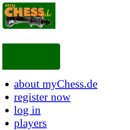
about myChess.de
register now
log in
players