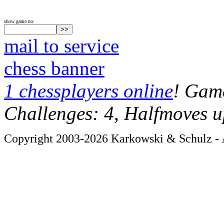
show game no:
mail to service
chess banner
1 chessplayers online
! Game
Challenges: 4, Halfmoves u
Copyright 2003-2026 Karkowski & Schulz - A