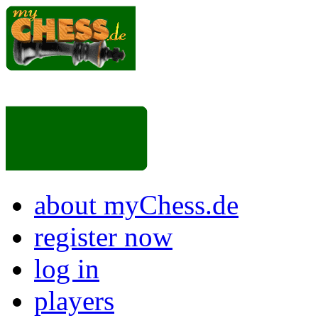
about myChess.de
register now
log in
players