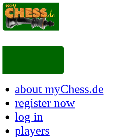
about myChess.de
register now
log in
players