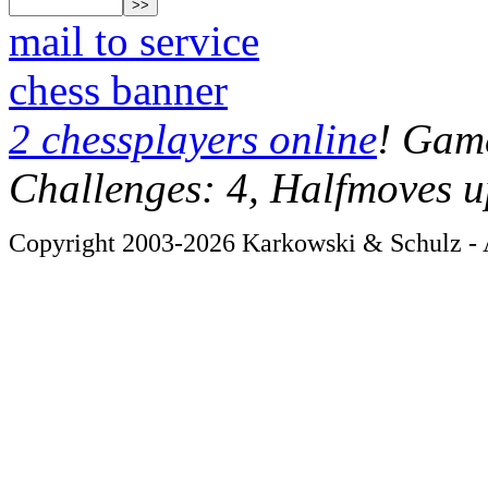
mail to service
chess banner
2 chessplayers online
! Game
Challenges: 4, Halfmoves u
Copyright 2003-2026 Karkowski & Schulz - A