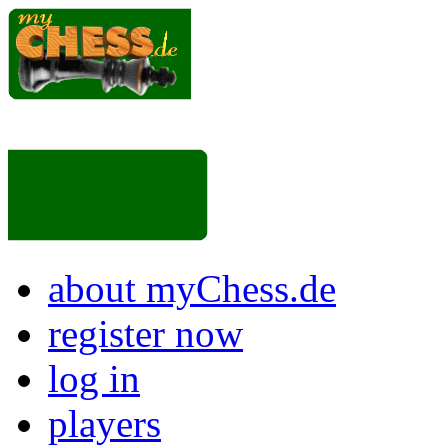
about myChess.de
register now
log in
players