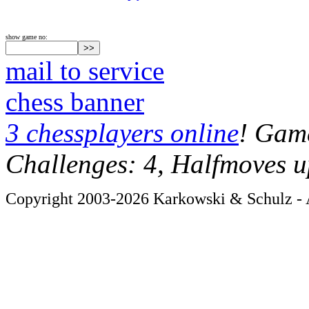
show game no:
mail to service
chess banner
3 chessplayers online
! Game
Challenges: 4, Halfmoves u
Copyright 2003-2026 Karkowski & Schulz - A