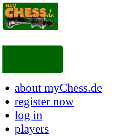
about myChess.de
register now
log in
players