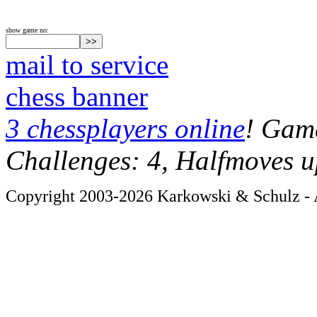
show game no:
mail to service
chess banner
3 chessplayers online
! Game
Challenges: 4, Halfmoves u
Copyright 2003-2026 Karkowski & Schulz - A