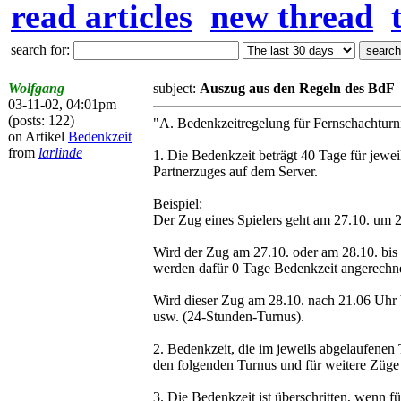
read articles
new thread
search for:
Wolfgang
subject:
Auszug aus den Regeln des BdF
03-11-02, 04:01pm
(posts: 122)
"A. Bedenkzeitregelung für Fernschachturn
on Artikel
Bedenkzeit
from
larlinde
1. Die Bedenkzeit beträgt 40 Tage für jewei
Partnerzuges auf dem Server.
Beispiel:
Der Zug eines Spielers geht am 27.10. um 
Wird der Zug am 27.10. oder am 28.10. bis
werden dafür 0 Tage Bedenkzeit angerechne
Wird dieser Zug am 28.10. nach 21.06 Uhr 
usw. (24-Stunden-Turnus).
2. Bedenkzeit, die im jeweils abgelaufenen 
den folgenden Turnus und für weitere Züge 
3. Die Bedenkzeit ist überschritten, wenn 