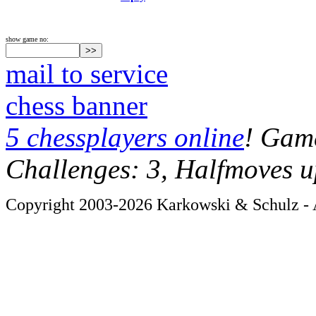
show game no:
mail to service
chess banner
5 chessplayers online
! Game
Challenges: 3, Halfmoves u
Copyright 2003-2026 Karkowski & Schulz - A