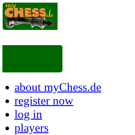
about myChess.de
register now
log in
players